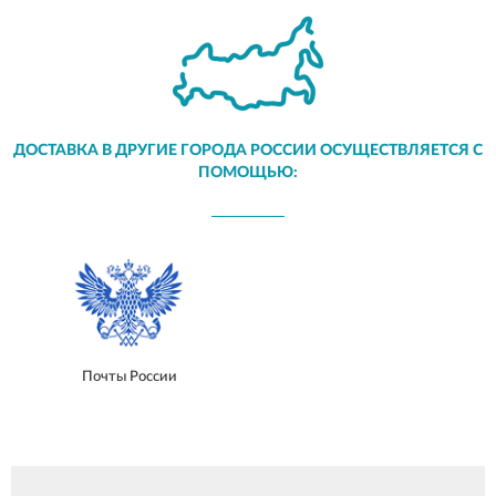
ДОСТАВКА В ДРУГИЕ ГОРОДА РОССИИ ОСУЩЕСТВЛЯЕТСЯ С
ПОМОЩЬЮ:
Почты России